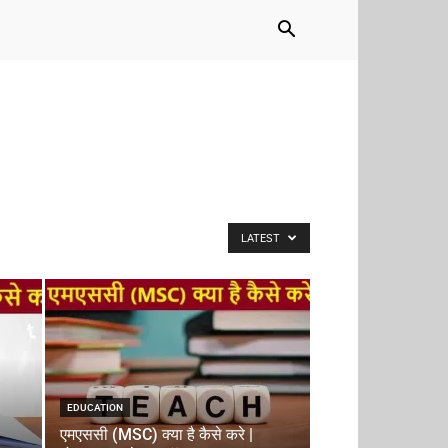
LATEST
EDUCATION
एमएससी (MSC) क्या है कैसे करे |