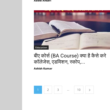
Aabid Ansari
Education
बीए कोर्स (BA Course) क्या है कैसे करे
कॉलेजेस, एडमिशन, स्कोप,...
Ashish Kumar
...
1
2
3
10