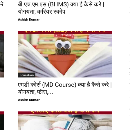
रे
बी.एच.एम.एस (BHMS) क्या है कैसे करे |
योगयता, करियर स्कोप
Ashish Kumar
Education
एमडी कोर्स (MD Course) क्या है कैसे करे |
योगयता, फीस,...
Ashish Kumar