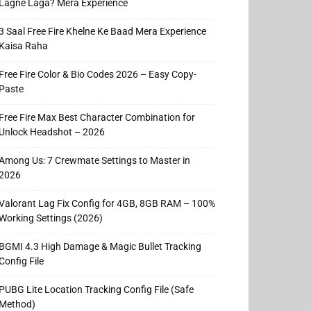
Lagne Laga? Mera Experience
3 Saal Free Fire Khelne Ke Baad Mera Experience
Kaisa Raha
Free Fire Color & Bio Codes 2026 – Easy Copy-
Paste
Free Fire Max Best Character Combination for
Unlock Headshot – 2026
Among Us: 7 Crewmate Settings to Master in
2026
Valorant Lag Fix Config for 4GB, 8GB RAM – 100%
Working Settings (2026)
BGMI 4.3 High Damage & Magic Bullet Tracking
Config File
PUBG Lite Location Tracking Config File (Safe
Method)