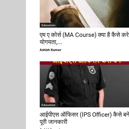
Education
एम ए कोर्स (MA Course) क्या है कैसे करे
योगयता,...
Ashish Kumar
Education
आईपीएस ऑफिसर (IPS Officer) कैसे बन
पूरी जानकारी