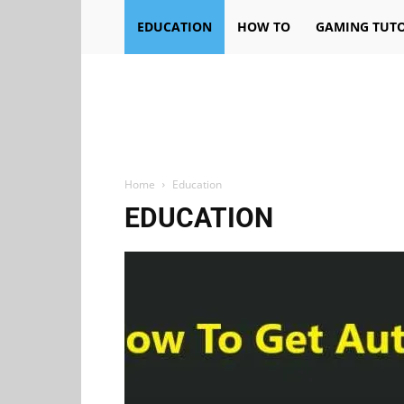
EDUCATION
HOW TO
GAMING TUTO
Home
Education
EDUCATION