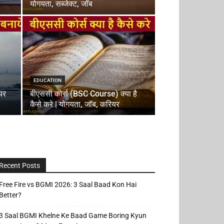
योगयता, सब्जेक्ट, जॉब
EDUCATION
यर
बीएससी कोर्स (BSC Course) क्या है
कैसे करे | योगयता, जॉब, करियर
Recent Posts
Free Fire vs BGMI 2026: 3 Saal Baad Kon Hai
Better?
3 Saal BGMI Khelne Ke Baad Game Boring Kyun