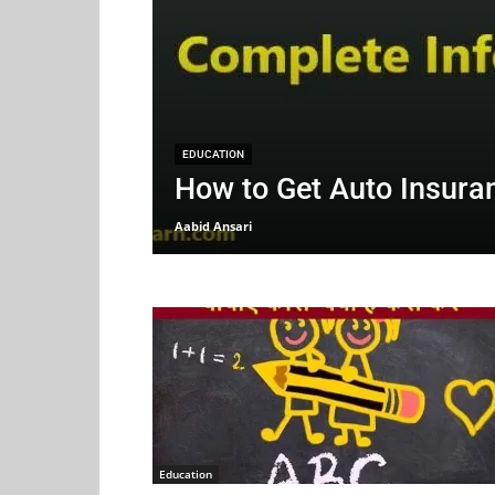
EDUCATION
How to Get Auto Insura
Aabid Ansari
Education