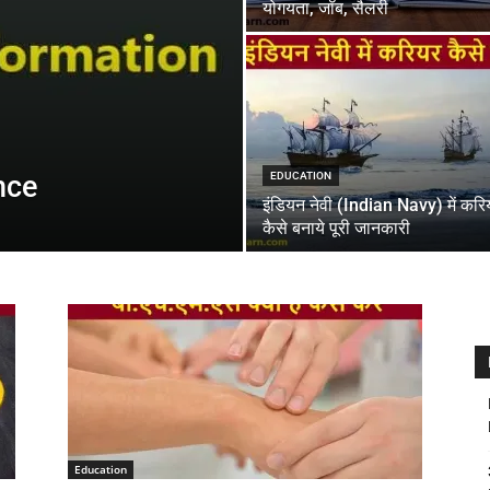
योगयता, जॉब, सैलरी
nce
EDUCATION
इंडियन नेवी (Indian Navy) में करि
कैसे बनाये पूरी जानकारी
Education