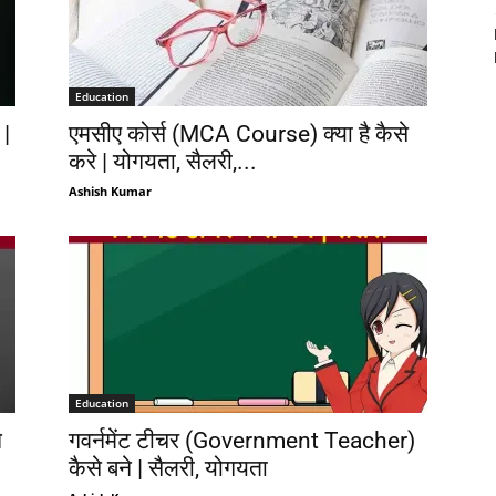
Education
 |
एमसीए कोर्स (MCA Course) क्या है कैसे
करे | योगयता, सैलरी,...
Ashish Kumar
Education
े
गवर्नमेंट टीचर (Government Teacher)
कैसे बने | सैलरी, योगयता