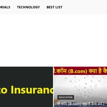
RIALS
TECHNOLOGY
BEST LIST
EDUCATION
बी.कॉम (B.com) क्या है कैसे करे |