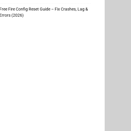
Free Fire Config Reset Guide – Fix Crashes, Lag &
Errors (2026)