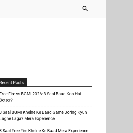
Recent Posts
Free Fire vs BGMI 2026: 3 Saal Baad Kon Hai
Better?
3 Saal BGMI Khelne Ke Baad Game Boring Kyun
Lagne Laga? Mera Experience
3 Saal Free Fire Khelne Ke Baad Mera Experience