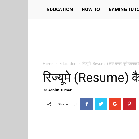
EDUCATION
HOW TO
GAMING TUTO
Home
Education
रिज्यूमे (Resume) कैसे बनाये पूरी जानकार
रिज्यूमे (Resume) कै
By
Ashish Kumar
Share