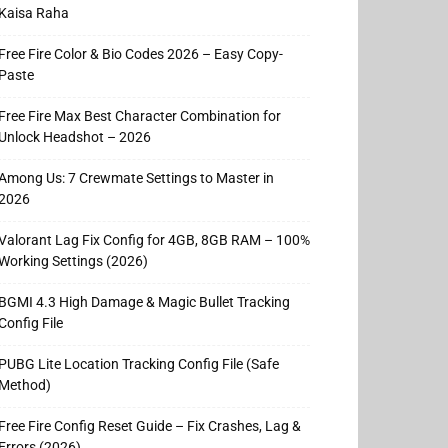
Kaisa Raha
Free Fire Color & Bio Codes 2026 – Easy Copy-
Paste
Free Fire Max Best Character Combination for
Unlock Headshot – 2026
Among Us: 7 Crewmate Settings to Master in
2026
Valorant Lag Fix Config for 4GB, 8GB RAM – 100%
Working Settings (2026)
BGMI 4.3 High Damage & Magic Bullet Tracking
Config File
PUBG Lite Location Tracking Config File (Safe
Method)
Free Fire Config Reset Guide – Fix Crashes, Lag &
Errors (2026)