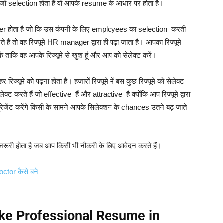
जो selection होता है वो आपके resume के आधार पर होता है।
ger होता है जो कि उस कंपनी के लिए employees का selection करती
हैं तो वह रिज्यूमे HR manager द्वारा ही पढ़ा जाता है। आपका रिज्यूमे
ाकि वह आपके रिज्यूमे से खुश हूं और आप को सेलेक्ट करें।
्यूमे को पढ़ना होता है। हजारों रिज्यूमे में बस कुछ रिज्यूमे को सेलेक्ट
रते हैं जो effective हैं और attractive है क्योंकि आप रिज्यूमे द्वारा
्रेजेंट करेंगे किसी के सामने आपके सिलेक्शन के chances उतने बढ़ जाते
ूरी होता है जब आप किसी भी नौकरी के लिए आवेदन करते हैं।
ctor कैसे बने
 Make Professional Resume in