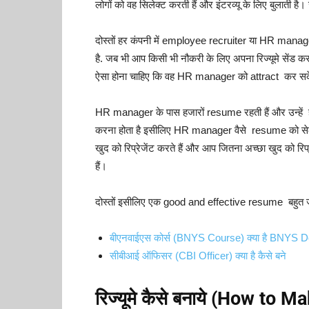
लोगों को वह सिलेक्ट करती हैं और इंटरव्यू के लिए बुलाती है।
दोस्तों हर कंपनी में employee recruiter या HR mana
है.
जब भी आप किसी भी नौकरी के लिए अपना रिज्यूमे सेंड करते 
ऐसा होना चाहिए कि वह HR manager को attract कर सकें त
HR manager के पास हजारों resume रहती हैं और उन्हें हर रिज
करना होता है इसीलिए HR manager वैसे resume को सेलेक्ट क
खुद को रिप्रेजेंट करते हैं और आप जितना अच्छा खुद को रिप
हैं।
दोस्तों इसीलिए एक good and effective resume बहुत जर
बीएनवाईएस कोर्स (BNYS Course) क्या है BNYS Do
सीबीआई ऑफिसर (CBI Officer) क्या है कैसे बने
रिज्यूमे कैसे बनाये (How to