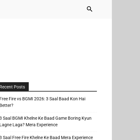
Recent Posts
Free Fire vs BGMI 2026: 3 Saal Baad Kon Hai
Better?
3 Saal BGMI Khelne Ke Baad Game Boring Kyun
Lagne Laga? Mera Experience
3 Saal Free Fire Khelne Ke Baad Mera Experience