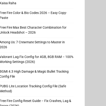
Kaisa Raha
Free Fire Color & Bio Codes 2026 – Easy Copy-
Paste
Free Fire Max Best Character Combination for
Unlock Headshot – 2026
Among Us: 7 Crewmate Settings to Master in
2026
Valorant Lag Fix Config for 4GB, 8GB RAM – 100%
Working Settings (2026)
BGMI 4.3 High Damage & Magic Bullet Tracking
Config File
PUBG Lite Location Tracking Config File (Safe
Method)
Free Fire Config Reset Guide – Fix Crashes, Lag &
Errors (2026)