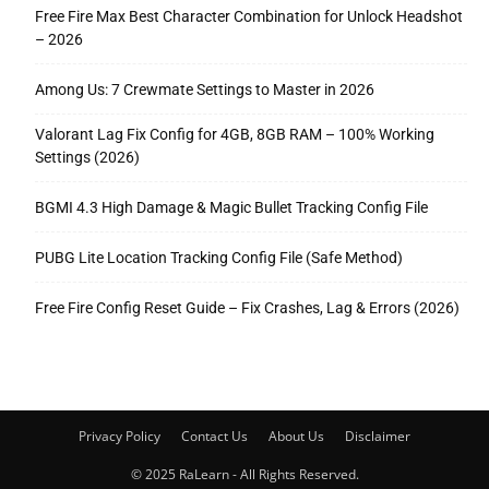
Free Fire Max Best Character Combination for Unlock Headshot
– 2026
Among Us: 7 Crewmate Settings to Master in 2026
Valorant Lag Fix Config for 4GB, 8GB RAM – 100% Working
Settings (2026)
BGMI 4.3 High Damage & Magic Bullet Tracking Config File
PUBG Lite Location Tracking Config File (Safe Method)
Free Fire Config Reset Guide – Fix Crashes, Lag & Errors (2026)
Privacy Policy
Contact Us
About Us
Disclaimer
© 2025 RaLearn - All Rights Reserved.