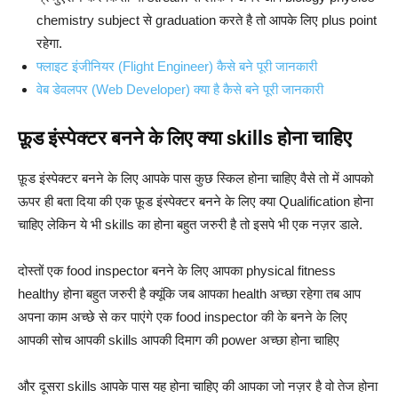
chemistry subject से graduation करते है तो आपके लिए plus point
रहेगा.
फ्लाइट इंजीनियर (Flight Engineer) कैसे बने पूरी जानकारी
वेब डेवलपर (Web Developer) क्या है कैसे बने पूरी जानकारी
फ़ूड इंस्पेक्टर बनने के लिए क्या skills होना चाहिए
फ़ूड इंस्पेक्टर बनने के लिए आपके पास कुछ स्किल होना चाहिए वैसे तो में आपको
ऊपर ही बता दिया की एक फ़ूड इंस्पेक्टर बनने के लिए क्या Qualification होना
चाहिए लेकिन ये भी skills का होना बहुत जरुरी है तो इसपे भी एक नज़र डाले.
दोस्तों एक food inspector बनने के लिए आपका physical fitness
healthy होना बहुत जरुरी है क्यूंकि जब आपका health अच्छा रहेगा तब आप
अपना काम अच्छे से कर पाएंगे एक food inspector की के बनने के लिए
आपकी सोच आपकी skills आपकी दिमाग की power अच्छा होना चाहिए
और दूसरा skills आपके पास यह होना चाहिए की आपका जो नज़र है वो तेज होना