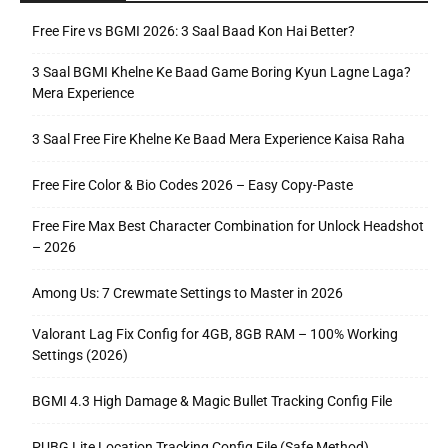
Free Fire vs BGMI 2026: 3 Saal Baad Kon Hai Better?
3 Saal BGMI Khelne Ke Baad Game Boring Kyun Lagne Laga?
Mera Experience
3 Saal Free Fire Khelne Ke Baad Mera Experience Kaisa Raha
Free Fire Color & Bio Codes 2026 – Easy Copy-Paste
Free Fire Max Best Character Combination for Unlock Headshot
– 2026
Among Us: 7 Crewmate Settings to Master in 2026
Valorant Lag Fix Config for 4GB, 8GB RAM – 100% Working
Settings (2026)
BGMI 4.3 High Damage & Magic Bullet Tracking Config File
PUBG Lite Location Tracking Config File (Safe Method)