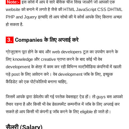
Note:-
इस कोर्स में आप वे सारे बेसिक चीज सिख जाओगे जो आपको एक
website को बनाने में लगते है जैसे की HTML JavaScript CSS DHTML
PHP and Jquery इत्यादि तो आप सोचो की ये कोर्स आपके लिए कितना अच्छा
हो सकता है.
3.
Companies के लिए अप्लाई करे
ग्रेजुएशन पूरा होने के बाद और web developers टूल का उपयोग करने के
लिए knowledge और creative प्राप्त करने के बाद कोई भी वेब
development के क्षेत्र में काम कर रही विभिन्न मल्टीमीडिया कंपनियों में खाली
पड़े post के लिए आवेदन करे। वेब development जॉब के लिए, इच्छुक
कैंडिडेट को एक पोर्टफोलियो बनाना चाहिए,
जिसमें आपके द्वारा डेवेलोप की गई परतेक वेबसाइट ऐड हों। तो guys बस आपको
तैयार रहना है और किसी भी वेब डेवलपमेंट कम्पनीज में जॉब के लिए अप्लाई कर
सकते हो आप किसी भी कंपनी इ जॉब करने के लिए eligible हो जाते हो।
सैलरी (Salary)