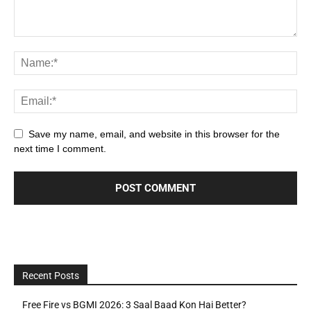
Save my name, email, and website in this browser for the
next time I comment.
Recent Posts
Free Fire vs BGMI 2026: 3 Saal Baad Kon Hai Better?