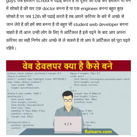
guys जब हमलोग school में पढाई करते है तो दूसरे को देख कर हमलोग भी मन
में सोचते है की यार एक doctor बनना है या एक engineer बनना बहुत कुछ
सोचते है पर जब 12th की पढाई करते है तब आपने करियर के बारे में अच्छे से
जान लेते है की हमें क्या बनना है तो बहुत सी student web developer बनना
चाहते है तो आज उन्ही लोग के लिए ये आर्टिकल है इसे पढ़ने के बाद आप अपना
करियर का सही निर्णय ओर अच्छे से ले सकते है तो आप ये आर्टिकल को पूरा पढ़ते
रहिये।