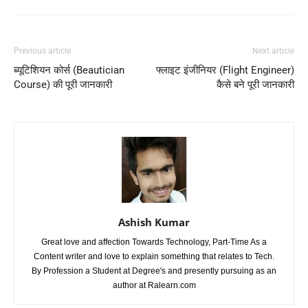
Previous article
Next article
ब्यूटिशियन कोर्स (Beautician
फ्लाइट इंजीनियर (Flight Engineer)
Course) की पूरी जानकारी
कैसे बने पूरी जानकारी
Ashish Kumar
Great love and affection Towards Technology, Part-Time As a
Content writer and love to explain something that relates to Tech.
By Profession a Student at Degree's and presently pursuing as an
author at Ralearn.com