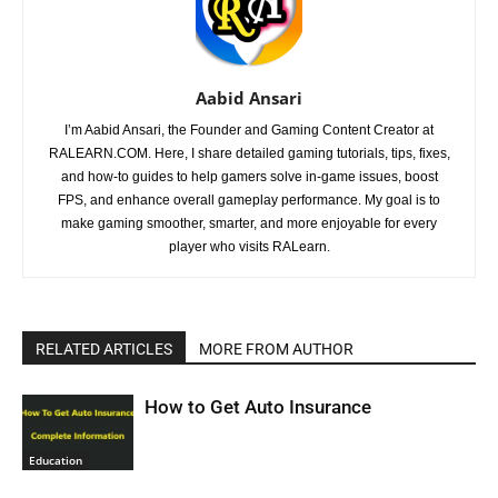
Aabid Ansari
I’m Aabid Ansari, the Founder and Gaming Content Creator at
RALEARN.COM. Here, I share detailed gaming tutorials, tips, fixes,
and how-to guides to help gamers solve in-game issues, boost
FPS, and enhance overall gameplay performance. My goal is to
make gaming smoother, smarter, and more enjoyable for every
player who visits RALearn.
RELATED ARTICLES
MORE FROM AUTHOR
How to Get Auto Insurance
Education