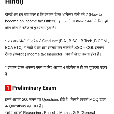
Hindi)
दोस्तों अब हम बात करते हैं कि इनकम टैक्स ऑफिसर कैसे बने ? (How to
become an income tax Officer), इनकम टैक्स अफसर बनने के लिए हमें
कौन कौन से स्टेज से गुजरना पड़ता हैं।
* जब आप किसी भी ट्रेड से Graduate (B A , B SC , B Tech ,B COM ,
BCA ETC) हो जाते हैं तब आप अप्लाई कर सकते हैं SSC – CGL इनकम
टैक्स इंस्पेक्टर ( Income tax Inspector) आपको लेक्ट करना होता हैं।
* इनकम टैक्स अफसर बनने के लिए आपको 4 स्टेजेस से हो कर गुजरना पड़ता
हैं.
1
Preliminary Exam
इसमें आपको 200 मार्क्स का Questions होते हैं , जिसमे आपको MCQ टाइप
के Questions पूछे जाते हैं।
यहाँ पे आपको Reasoning , English , Maths , G S (General