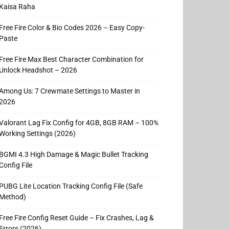
Kaisa Raha
Free Fire Color & Bio Codes 2026 – Easy Copy-
Paste
Free Fire Max Best Character Combination for
Unlock Headshot – 2026
Among Us: 7 Crewmate Settings to Master in
2026
Valorant Lag Fix Config for 4GB, 8GB RAM – 100%
Working Settings (2026)
BGMI 4.3 High Damage & Magic Bullet Tracking
Config File
PUBG Lite Location Tracking Config File (Safe
Method)
Free Fire Config Reset Guide – Fix Crashes, Lag &
Errors (2026)