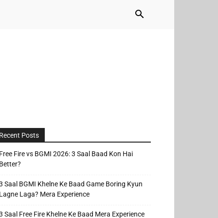
Recent Posts
Free Fire vs BGMI 2026: 3 Saal Baad Kon Hai
Better?
3 Saal BGMI Khelne Ke Baad Game Boring Kyun
Lagne Laga? Mera Experience
3 Saal Free Fire Khelne Ke Baad Mera Experience