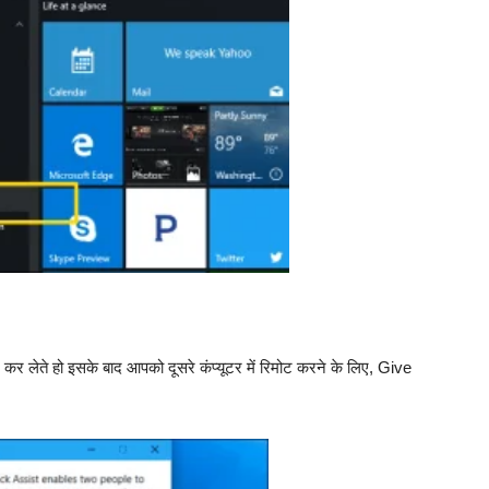
 लेते हो इसके बाद आपको दूसरे कंप्यूटर में रिमोट करने के लिए, Give