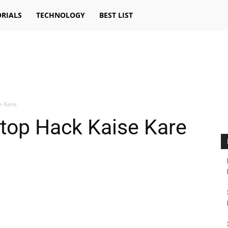
RIALS
TECHNOLOGY
BEST LIST
e Kare
top Hack Kaise Kare