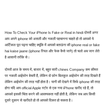
How To Check Your iPhone Is Fake or Real in hindi दोस्तों अगर
आप अपने iphone को असली और नकली पहचानना चाहते हो तो आपको ये
आर्टिकल पूरा पढ़ना चाहिए क्यूंकि में आपको बताऊंगा की iphone real or fake
hai kaise jaane (iphone रियल और फेक कैसे जाने) तो चलो अब जान लेते
है आसानी तरीके से।
दोस्तों आज के समय में, बाजार में, बहुत सारी chines Company कम कीमत
पर नकली आईफोन बेचती हैं, लेकिन वो फ़ोन बिलकुल आईफोन की तरह दिखते हैं
लेकिन आईफोन की तरह नहीं होता है। यानी की देखने में सिर्फ iphone की तरह
होगा यदि आप official Apple स्टोर से एक नया iPhone खरीद रहे हैं, तो
आपको इसकी चिंता करने की आवश्यकता नहीं होती है, लेकिन जब आप किसी
दूसरे दुकान से खरीदते हो तो आपको दिकत हो सकता है।