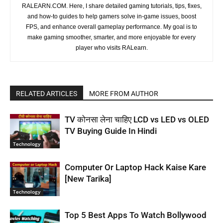
RALEARN.COM. Here, I share detailed gaming tutorials, tips, fixes,
and how-to guides to help gamers solve in-game issues, boost
FPS, and enhance overall gameplay performance. My goal is to
make gaming smoother, smarter, and more enjoyable for every
player who visits RALearn.
RELATED ARTICLES
MORE FROM AUTHOR
TV कोनसा लेना चाहिए LCD vs LED vs OLED
TV Buying Guide In Hindi
Technology
Computer Or Laptop Hack Kaise Kare
[New Tarika]
Technology
Top 5 Best Apps To Watch Bollywood