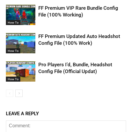
FF Premium VIP Rare Bundle Config
File (100% Working)
How To
FF Premium Updated Auto Headshot
Config File (100% Work)
How To
Pro Players I’d, Bundle, Headshot
Config File (Official Updat)
How To
LEAVE A REPLY