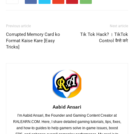
Previous article
Next article
Corrupted Memory Card ko
Tik Tok Hack? । TikTok
Format Kaise Kare [Easy
Control कैसे करे
Tricks]
Aabid Ansari
I’m Aabid Ansari, the Founder and Gaming Content Creator at
RALEARN.COM. Here, I share detailed gaming tutorials, tips, fixes,
and how-to guides to help gamers solve in-game issues, boost