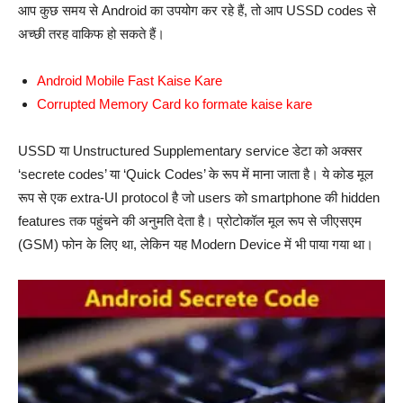
आप कुछ समय से Android का उपयोग कर रहे हैं, तो आप USSD codes से
अच्छी तरह वाकिफ हो सकते हैं।
Android Mobile Fast Kaise Kare
Corrupted Memory Card ko formate kaise kare
USSD या Unstructured Supplementary service डेटा को अक्सर
‘secrete codes’ या ‘Quick Codes’ के रूप में माना जाता है। ये कोड मूल
रूप से एक extra-UI protocol है जो users को smartphone की hidden
features तक पहुंचने की अनुमति देता है। प्रोटोकॉल मूल रूप से जीएसएम
(GSM) फोन के लिए था, लेकिन यह Modern Device में भी पाया गया था।