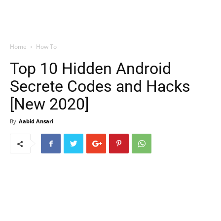
Home
How To
Top 10 Hidden Android
Secrete Codes and Hacks
[New 2020]
By
Aabid Ansari