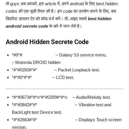
तो guys अब आपको, इस article में, हमने android के लिए best hidden
codes की एक सूची तैयार की है। इन code का उपयोग करने के लिए, बस
डिफ़ॉल्ट डायलर ऐप को कोड दर्ज करें। तो, आइए सबसे
best hidden
android secrete code
के बारे में जान लेते है।
Android Hidden Secrete Code
*#0*# – Galaxy S3 service menu.
– Motorola DROID hidden
*#*#0283#*#* – Packet Loopback test.
*#*#0*#*#* – LCD test.
*#*#0673#*#*n*#*#0289#*#*n – Audio/Melody test.
*#*#0842#*#* – Vibration test and
BackLight test Device test.
*#*#2663#*#* – Displays Touch screen
version.