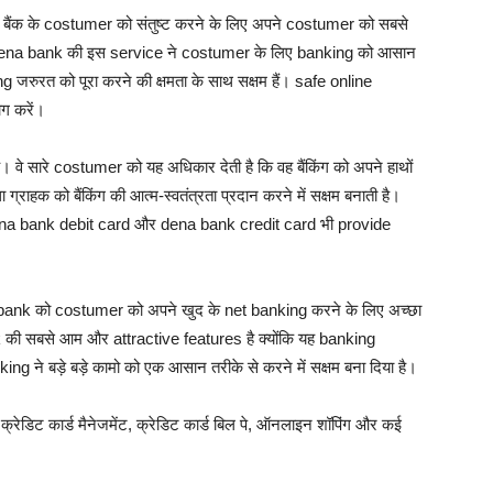
 से बैंक के costumer को संतुष्ट करने के लिए अपने costumer को सबसे
 dena bank की इस service ने costumer के लिए banking को आसान
ng जरुरत को पूरा करने की क्षमता के साथ सक्षम हैं। safe online
ग करें।
 वे सारे costumer को यह अधिकार देती है कि वह बैंकिंग को अपने हाथों
ग्राहक को बैंकिंग की आत्म-स्वतंत्रता प्रदान करने में सक्षम बनाती है।
dena bank debit card और dena bank credit card भी provide
bank को costumer को अपने खुद के net banking करने के लिए अच्छा
bank की सबसे आम और attractive features है क्योंकि यह banking
ng ने बड़े बड़े कामो को एक आसान तरीके से करने में सक्षम बना दिया है।
ेडिट कार्ड मैनेजमेंट, क्रेडिट कार्ड बिल पे, ऑनलाइन शॉपिंग और कई