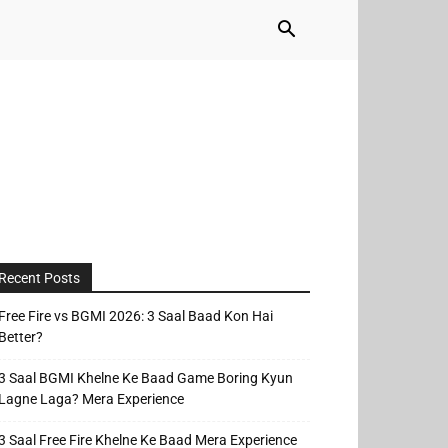
Recent Posts
Free Fire vs BGMI 2026: 3 Saal Baad Kon Hai
Better?
3 Saal BGMI Khelne Ke Baad Game Boring Kyun
Lagne Laga? Mera Experience
3 Saal Free Fire Khelne Ke Baad Mera Experience