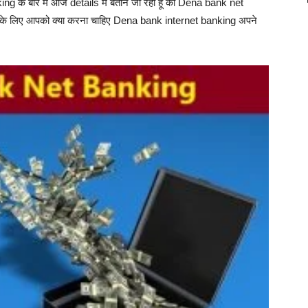
े बारे में आज details में बताने जा रहा हूँ की Dena bank net
 के लिए आपको क्या करना चाहिए Dena bank internet banking अपने