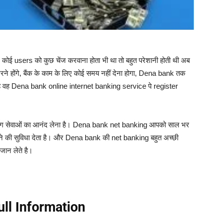
 कोई users को कुछ चेंज करवाना होता भी था तो बहुत परेशानी होती थी अब
े होंगे, बैंक के काम के लिए कोई समय नहीं देना होगा, Dena bank तक
ना है वह Dena bank online internet banking service पे register
िंग सेवाओं का आनंद लेना है। Dena bank net banking आपको साल भर
करने की सुविधा देता है। और Dena bank की net banking बहुत अच्छी
जान लेते है।
ll Information