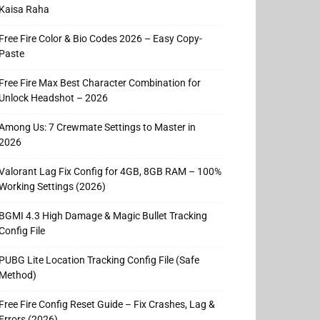
Kaisa Raha
Free Fire Color & Bio Codes 2026 – Easy Copy-
Paste
Free Fire Max Best Character Combination for
Unlock Headshot – 2026
Among Us: 7 Crewmate Settings to Master in
2026
Valorant Lag Fix Config for 4GB, 8GB RAM – 100%
Working Settings (2026)
BGMI 4.3 High Damage & Magic Bullet Tracking
Config File
PUBG Lite Location Tracking Config File (Safe
Method)
Free Fire Config Reset Guide – Fix Crashes, Lag &
Errors (2026)