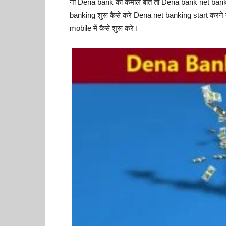
ना Dena bank की कमाल बात तो Dena bank net banking क
banking शुरू कैसे करे Dena net banking start करने
mobile में कैसे शुरू करे।