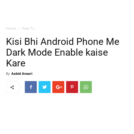
Home
How To
Kisi Bhi Android Phone Me
Dark Mode Enable kaise
Kare
By
Aabid Ansari