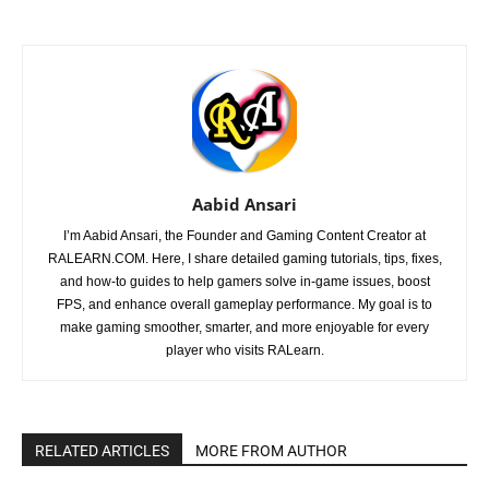
Aabid Ansari
I’m Aabid Ansari, the Founder and Gaming Content Creator at
RALEARN.COM. Here, I share detailed gaming tutorials, tips, fixes,
and how-to guides to help gamers solve in-game issues, boost
FPS, and enhance overall gameplay performance. My goal is to
make gaming smoother, smarter, and more enjoyable for every
player who visits RALearn.
RELATED ARTICLES
MORE FROM AUTHOR