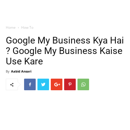
Home
How To
Google My Business Kya Hai
? Google My Business Kaise
Use Kare
By
Aabid Ansari