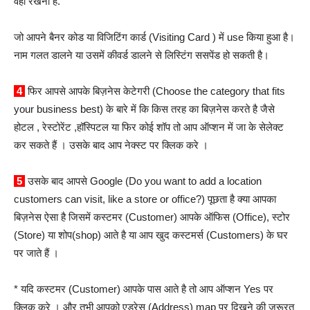
वही रखना है.
जो आपने बैनर कोड या विजिटिंग कार्ड (Visiting Card ) में use किया हुआ है।
नाम गलत डालने या उसमें कीवर्ड डालने से लिस्टिंग ससपेंड हो सकती है।
4
फिर आपसे आपके बिज़नेस केटेगरी (Choose the category that fits
your business best) के बारे में कि किस तरह का बिज़नेस करते है जैसे
होटल , रेस्टोरेंट ,हॉस्पिटल या फिर कोई शॉप तो आप ऑप्शन में जा के सेलेक्ट
कर सकते हैं । उसके बाद आप नेक्स्ट पर क्लिक करे ।
5
उसके बाद आपसे Google (Do you want to add a location
customers can visit, like a store or office?) पूछता है क्या आपका
बिज़नेस ऐसा है जिसमें कस्टमर (Customer) आपके ऑफिस (Office), स्टोर
(Store) या शोप(shop) आते है या आप खुद कस्टमर्स (Customers) के घर
पर जाते हैं ।
* यदि कस्टमर (Customer) आपके पास आते है तो आप ऑप्शन Yes पर
क्लिक करे । और तभी आपको एड्रेस (Address) map पर दिखने की जरूरत