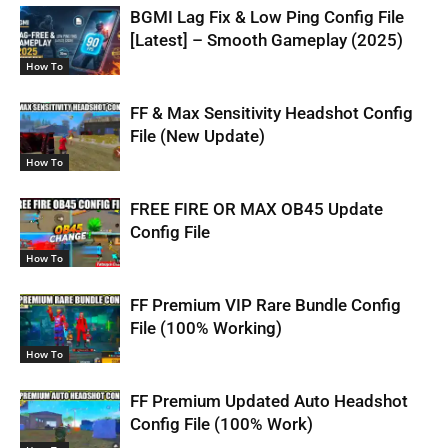
BGMI Lag Fix & Low Ping Config File
[Latest] – Smooth Gameplay (2025)
How To
FF & Max Sensitivity Headshot Config
File (New Update)
How To
FREE FIRE OR MAX OB45 Update
Config File
How To
FF Premium VIP Rare Bundle Config
File (100% Working)
How To
FF Premium Updated Auto Headshot
Config File (100% Work)