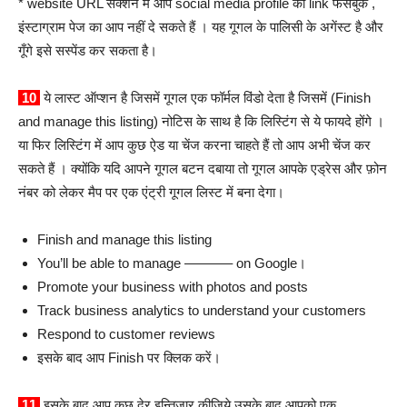
* website URL सेक्शन में आप social media profile का link फेसबुक ,
इंस्टाग्राम पेज का आप नहीं दे सकते हैं । यह गूगल के पालिसी के अगेंस्ट है और
गूँगे इसे सस्पेंड कर सकता है।
10
ये लास्ट ऑप्शन है जिसमें गूगल एक फॉर्मल विंडो देता है जिसमें (Finish
and manage this listing) नोटिस के साथ है कि लिस्टिंग से ये फायदे होंगे ।
या फिर लिस्टिंग में आप कुछ ऐड या चेंज करना चाहते हैं तो आप अभी चेंज कर
सकते हैं । क्योंकि यदि आपने गूगल बटन दबाया तो गूगल आपके एड्रेस और फ़ोन
नंबर को लेकर मैप पर एक एंट्री गूगल लिस्ट में बना देगा।
Finish and manage this listing
You’ll be able to manage ———– on Google।
Promote your business with photos and posts
Track business analytics to understand your customers
Respond to customer reviews
इसके बाद आप Finish पर क्लिक करें।
11
इसके बाद आप कुछ देर इन्तिज़ार कीजिये उसके बाद आपको एक