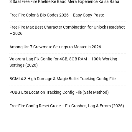
3 Saal Free Fire Khelne Ke Baad Mera Experience Kaisa Raha
Free Fire Color & Bio Codes 2026 – Easy Copy-Paste
Free Fire Max Best Character Combination for Unlock Headshot
– 2026
Among Us: 7 Crewmate Settings to Master in 2026
Valorant Lag Fix Config for 4GB, 8GB RAM – 100% Working
Settings (2026)
BGMI 4.3 High Damage & Magic Bullet Tracking Config File
PUBG Lite Location Tracking Config File (Safe Method)
Free Fire Config Reset Guide – Fix Crashes, Lag & Errors (2026)