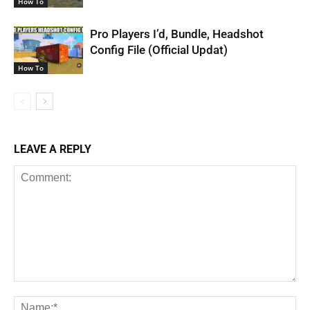
How To
Pro Players I’d, Bundle, Headshot
Config File (Official Updat)
How To
LEAVE A REPLY