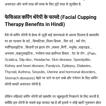
असरदार और सभी तरह की त्वचा के लिए पूरी तरह से सुरक्षित है.
फेसिअल कपिंग थेरेपी के फायदे (Facial Cupping
Therapy Benefits in Hindi)
वैसे तो कपिंग थेरेपी से हेल्थ से जुड़ी कई समस्याओ से आराम दिलाता है खासतौर
पर हर प्रकार के दर्द , सियाटिका ,स्लिप डिस्क , सिर दर्द , चर्म रोग,
स्पॉन्डिलाइटिस , किडनी एवं हृदय रोग ,लकवा ,मिर्गी , मधुमेह ,थाइराइड ,
अस्थमा ,साइनुसाइटिस , गर्भाशय तथा हार्मोनल विकार , पेट के रोग , (Pain,
Sciatica, Slip disc, Headache, Skin disease, Spondylitis,
Kidney and heart disease, Paralysis, Epilepsy, Diabetes,
Thyroid, Asthma, Sinusitis, Uterine and hormonal disorders,
Stomach diseases) चेहरे पर दाने या दाग धब्बे और गंजेपन के लिए कपिंग
थेरेपी काफी असरदार थेरेपी है.
लेकिन महिलाएं कपिंग थेरेपी को खषतौर पर खूबसूरती निखारने के लिए करती है.
क्योंकि इस थेरेपी के सबसे बड़ा फायदा यह है की इससे न कोई बहरी नुकसान होता