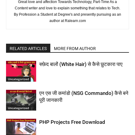
Great love and affection Towards Technology, Part-Time As a
Content writer and love to explain something that relates to Tech.
By Profession a Student at Degree's and presently pursuing as an
author at Ralearn.com
RELATED ARTICLES
MORE FROM AUTHOR
सफ़ेद बालों (White Hair) से कैसे छुटकारा पाए
Uncategorized
एन एस जी कमांडो (NSG Commando) कैसे बने
पूरी जानकारी
Uncategorized
PHP Projects Free Download