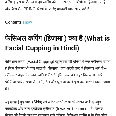
करेंगे । इस आर्टिकल में हम जानेंगे की CUPPING थेरेपी या हिजामा क्या है
और कैसे CUPPING थेरेपी के जरिए दमकती त्वचा पा सकते है.
Contents
show
फेसिअल कपिंग (हिजामा ) क्या है (What is
Facial Cupping in Hindi)
फेसिअल कपिंग (Facial Cupping) खूबसूरती की दुनिया में एक नवीनतम उपाय
है जिसे हिजामा भी कहा जाता है.
‘हिजामा ‘
एक अरबी शब्द है जिसका अर्थ है –
खींच कर बाहर निकलना यानि शरीर से दूषित रक्त को बाहर निकलना. कपिंग
थेरेपी के ज़रिए त्वचा से गंदगी, तेल और धुल के कणों चूस कर बाहर निकला जाता
है।
यह मुरझाई हुई त्वचा (Skin) को जीवंत करने त्वचा को कसने के लिए बहुत
फायदेमंद और नॉन इनवेसिव ट्रीटमेंट (Invasive treatment) है. जिससे
स्किन को किसी तरह का नुक़सान नहीं पहुँचता. फेसिअल कपिंग में के लिए शीशे