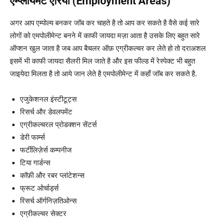
एम्प्लॉयमेंट एरिया (Employment Areas)
अगर आप एम्पोल्य बनकर जॉब कर चाहते है तो आप कर सकते है वैसे कई सारे
लोगों को एमपोलीमेन्ट बनने में काफी जायदा मज़ा आता है उसके लिए बहुत सारे
ऑप्शन खुल जाता है जब आप बैचलर ऑफ़ एग्रीकल्चर कर लेते हो तो दराअशल
इसमें भी काफी जायदा सैलरी मिल जाते है और इस फील्ड में रेस्पेक्ट भी बहुत
जाइयेदा मिलता है तो आये जान लेते है एमपोलीमेन्ट में कहाँ जॉब कर सकते है.
एजुकेशनल इंस्टीटूट्स
रिसर्च और डेवलपमेंट
एग्रीकल्चरल प्रोडक्शन सेंटर्स
डेरी फार्म्स
फर्टीलिज़ेर्स कम्पनीज
टिया गार्डन्स
कॉफ़ी और रबर प्लांटेशन्स
फ्रूट ओर्चार्ड्स
रिसर्च ऑर्गनिज़तिओन्स
एग्रीकल्चर सेक्टर