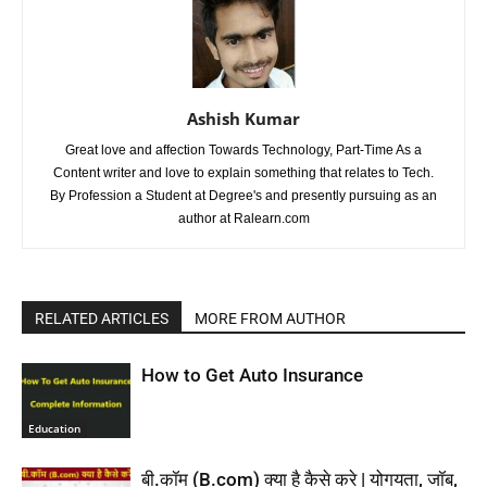
Ashish Kumar
Great love and affection Towards Technology, Part-Time As a
Content writer and love to explain something that relates to Tech.
By Profession a Student at Degree's and presently pursuing as an
author at Ralearn.com
RELATED ARTICLES
MORE FROM AUTHOR
How to Get Auto Insurance
Education
बी.कॉम (B.com) क्या है कैसे करे | योगयता, जॉब,