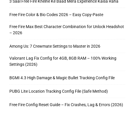
3 Saal Free Fire Khelne Ke Baad Mera Experience Kaisa Raha
Free Fire Color & Bio Codes 2026 – Easy Copy-Paste
Free Fire Max Best Character Combination for Unlock Headshot
– 2026
Among Us: 7 Crewmate Settings to Master in 2026
Valorant Lag Fix Config for 4GB, 8GB RAM – 100% Working
Settings (2026)
BGMI 4.3 High Damage & Magic Bullet Tracking Config File
PUBG Lite Location Tracking Config File (Safe Method)
Free Fire Config Reset Guide – Fix Crashes, Lag & Errors (2026)