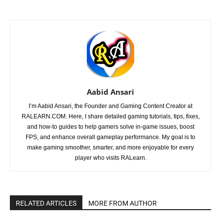
Aabid Ansari
I’m Aabid Ansari, the Founder and Gaming Content Creator at
RALEARN.COM. Here, I share detailed gaming tutorials, tips, fixes,
and how-to guides to help gamers solve in-game issues, boost
FPS, and enhance overall gameplay performance. My goal is to
make gaming smoother, smarter, and more enjoyable for every
player who visits RALearn.
RELATED ARTICLES
MORE FROM AUTHOR