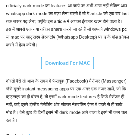
officially dark mode का features आ जाये पर अभी आया नहीं लेकिन आप
whatsapp dark mode का मज़ा लेना चाहते है तो ये article को एक बार last
तक जरूर पढ़ लेना, क्यूंकि इस article में आपका इंतजार खत्म होने वाला है।
इस में आपसे एक नया तरीका share करने जा रहे हैं जो आपको windows pc
या mac पर व्हाट्सएप डेस्कटॉप (Whatsapp Desktop) पर डार्क मोड इनेबल
करने में हेल्प करेगी।
Download For MAC
दोस्तों वैसे तो आज के समय में फेसबुक (Facebook) मैसेंजर (Massenger)
जैसे दूसरे instant messaging apps पर एक अगर एक नजर डालें, जो कि
व्हाट्सएप का ही दोस्त है, तो इसमें dark mode features है सिर्फ मैसेंजर ही
नहीं, कई दूसरे इंस्टैंट मैसेजिंग और सोशल नेटवर्किंग ऐप्स में पहले से ही डार्क
मोड है। वैसे कुछ ही दिनों इसमें भी dark mode आने वाला है इस्पे भी काम चल
रहा है।