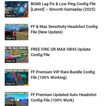
BGMI Lag Fix & Low Ping Config File
[Latest] – Smooth Gameplay (2025)
How To
FF & Max Sensitivity Headshot Config
File (New Update)
How To
FREE FIRE OR MAX OB45 Update
Config File
How To
FF Premium VIP Rare Bundle Config
File (100% Working)
How To
FF Premium Updated Auto Headshot
Config File (100% Work)