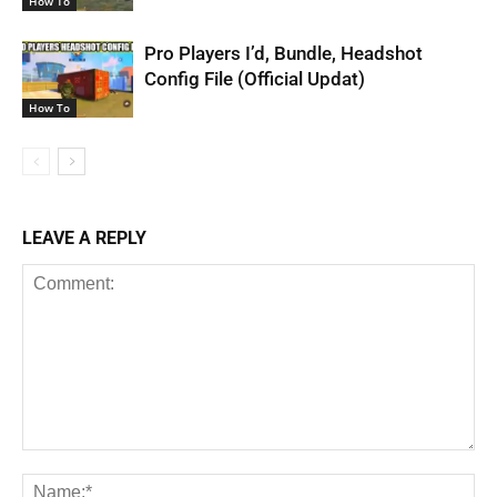
How To
Pro Players I’d, Bundle, Headshot
Config File (Official Updat)
How To
LEAVE A REPLY