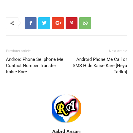
Previous article
Next article
Android Phone Se Iphone Me
Android Phone Me Call or
Contact Number Transfer
SMS Hide Kaise Kare [Neya
Kaise Kare
Tarika]
Aabid Ansari