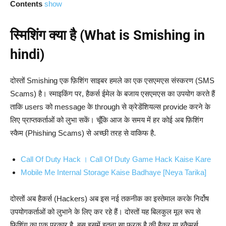
Contents
show
स्मिशिंग क्या है (What is Smishing in
hindi)
दोस्तों Smishing एक फ़िशिंग साइबर हमले का एक एसएमएस संस्करण (SMS
Scams) है। स्माइकिंग पर, हैकर्स ईमेल के बजाय एसएमएस का उपयोग करते हैं
ताकि users को message के through से क्रेडेंशियल्स provide करने के
लिए प्राप्तकर्ताओं को लुभा सकें। चूँकि आज के समय में हर कोई अब फ़िशिंग
स्कैम (Phishing Scams) से अच्छी तरह से वाकिफ है.
Call Of Duty Hack । Call Of Duty Game Hack Kaise Kare
Mobile Me Internal Storage Kaise Badhaye [Neya Tarika]
दोस्तों अब हैकर्स (Hackers) अब इस नई तकनीक का इस्तेमाल करके निर्दोष
उपयोगकर्ताओं को लुभाने के लिए कर रहे हैं। दोस्तों यह बिलकुल मूल रूप से
फ़िशिंग का एक प्रकार है, बस इसमें इतना सा फरक है की हैकर या स्कैमर्स