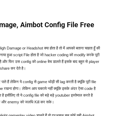
mage, Aimbot Config File Free
igh Damage or Headshot क्या होता है तो में आपको बताना चाहता हूँ की
बनाया हुआ script File होता है जो hacker coding को modify करके पूरी
 और फिर उस config को online बेच डालते हैं इसके बाद बहुत से player
share कर देते है।
ते हैं लेकिन ये config से game थोड़ी सी lag करती है क्यूंकि पूरी file
ना होगा। लेकिन आप घबराये नहीं क्यूंकि इसके अंदर ऐसा code है
इसीलिए तो ये config file को बड़े बड़े youtuber इस्तेमाल करते है
े और enemy को जलधि Kill कर सके।
ighlight gameplay video डालते हैं तो दरअसल सब कोई यही Aimbot