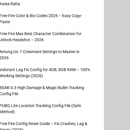
Kaisa Raha
Free Fire Color & Bio Codes 2026 – Easy Copy-
Paste
Free Fire Max Best Character Combination for
Unlock Headshot – 2026
Among Us: 7 Crewmate Settings to Master in
2026
Valorant Lag Fix Config for 4GB, 8GB RAM – 100%
Working Settings (2026)
BGMI 4.3 High Damage & Magic Bullet Tracking
Config File
PUBG Lite Location Tracking Config File (Safe
Method)
Free Fire Config Reset Guide – Fix Crashes, Lag &
Errors (2026)