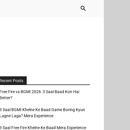
Recent Posts
Free Fire vs BGMI 2026: 3 Saal Baad Kon Hai
Better?
3 Saal BGMI Khelne Ke Baad Game Boring Kyun
Lagne Laga? Mera Experience
3 Saal Free Fire Khelne Ke Baad Mera Experience