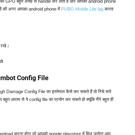
ण आपका GPU बहुत अच्छे से handle कर लेता है और आपका android phone
 रखा है की अगर आपका android phone में
PUBG Mobile Lite lag
करता
 रखे।
खे
mbot Config File
gh Damage Config File का इस्तेमाल कैसे कर सकते हैं तो निचे सारे
बहुत आराम से ये config file का प्रयोग कर सकते हो क्यूंकि मैंने बहुत ही
ownload करना होगा जो आपको google playstore में मिल जायेगा आप