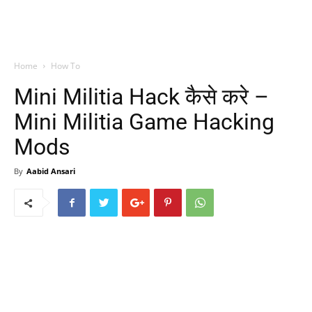
Home
How To
Mini Militia Hack कैसे करे –
Mini Militia Game Hacking
Mods
By
Aabid Ansari