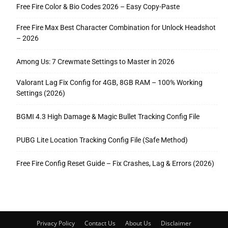
Free Fire Color & Bio Codes 2026 – Easy Copy-Paste
Free Fire Max Best Character Combination for Unlock Headshot
– 2026
Among Us: 7 Crewmate Settings to Master in 2026
Valorant Lag Fix Config for 4GB, 8GB RAM – 100% Working
Settings (2026)
BGMI 4.3 High Damage & Magic Bullet Tracking Config File
PUBG Lite Location Tracking Config File (Safe Method)
Free Fire Config Reset Guide – Fix Crashes, Lag & Errors (2026)
Privacy Policy
Contact Us
About Us
Disclaimer