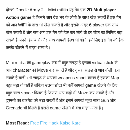
दोस्तों Doodle Army 2 – Mini militia यह गेम एक
2D Multiplayer
Action game
है जिसमे आप देश भर के लोगो के साथ खेल सकतें हैं इस गेम
को आप WiFI के द्वारा भी खेल सकतें हैं और इसके अंदर 6 player एक साथ
खेल सकते हैं और जब आप इस गेम को हैक कर लोगे तो हर चीज का लिमिट बढ़ा
सकते हैं अपने हिसाब से और साथ आपकी हेल्थ भी बढ़ेगी इसीलिए इस गेम को हैक
करके खेलने में माज़ा आता है।
Mini militia का gameplay सच में बहुत तगड़ा है इसका virtual stick से
आप character को Move कर सकतें हैं और दूसरा साइड से आप गोली चला
सकतें है यानी left साइड से आपका weapons shoot करता है इसका Map
बहुत बड़ा तो नहीं है लेकिन उतना छोटा भी नहीं आपको game खेलने के लिए
बहुत सारा space मिलता है जिससे आप कहीं भी Move कर सकतें है और
दुश्मनो का टारगेट को उड़ा सकतें हैं और इसमें आपको बहुत सारा Gun और
Grenade भी मिलते हैं इससे game खेलने में बड़ा माज़ा आता है।
Most Read:
Free Fire Hack Kaise Kare