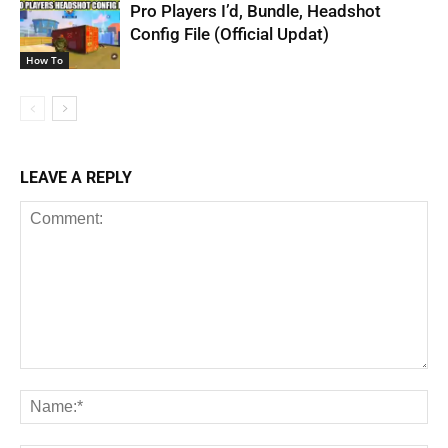
Pro Players I’d, Bundle, Headshot
Config File (Official Updat)
How To
LEAVE A REPLY