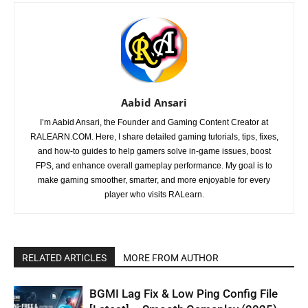
Aabid Ansari
I’m Aabid Ansari, the Founder and Gaming Content Creator at
RALEARN.COM. Here, I share detailed gaming tutorials, tips, fixes,
and how-to guides to help gamers solve in-game issues, boost
FPS, and enhance overall gameplay performance. My goal is to
make gaming smoother, smarter, and more enjoyable for every
player who visits RALearn.
RELATED ARTICLES
MORE FROM AUTHOR
BGMI Lag Fix & Low Ping Config File