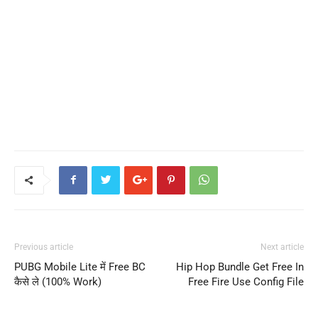
Previous article
Next article
PUBG Mobile Lite में Free BC
Hip Hop Bundle Get Free In
कैसे ले (100% Work)
Free Fire Use Config File