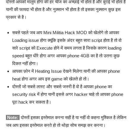
दोस्तों आपको मालुम होगा की हर चीज का अच्छाई भी होता है और बुराई भी होता है
यानी की फायदा भी होता है और नुक्सान भी होता है तो इसका नुक्सान कुछ इस
प्रकार से है।
सबसे पहले जब आप Mini Militia Hack MOD को खेलोगे तो आपका
Loading issue होगा क्यूंकि इसके अंदर बहुत सारा script होता है तो वो
सारे script को Execute होने में समय लगता है जिसके कारण loading
speed बहुत धीरे होगा अगर आपका phone 4GB का है तो उतना कुछ
दिकत नहीं होगा।
आपका फ़ोन में Heating Issue देखने मिलेगा यानी की आपका phone
heat होगा अगर आप इस game को खेलते हो तो।
दोस्तों जो सबसे लास्ट और सबसे जरुरी है वो है आपका phone का
security risk में होगा यानी इससे अगर hacker चाहे तो आपका phone
पूरा hack कर सकता है।
Note:
दोस्तों इसका इस्तेमाल करना सही है या नहीं वो कहना मुश्किल है लेकिन
जब आप इसका इस्तेमाल करते हो तो थोड़ा सोच समझ कर करना।