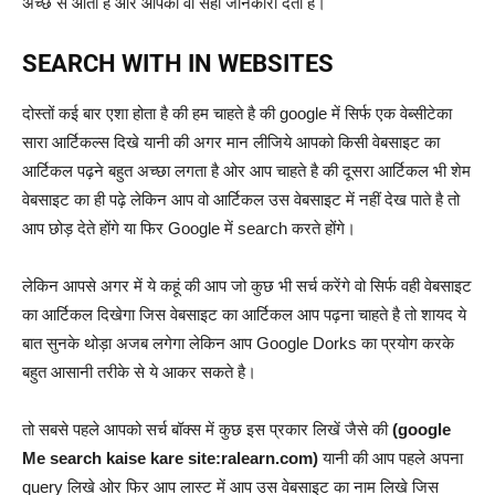
अच्छे से आता है ओर आपको वो सही जानकारी देता है।
SEARCH WITH IN WEBSITES
दोस्तों कई बार एशा होता है की हम चाहते है की google में सिर्फ एक वेब्सीटेका
सारा आर्टिकल्स दिखे यानी की अगर मान लीजिये आपको किसी वेबसाइट का
आर्टिकल पढ़ने बहुत अच्छा लगता है ओर आप चाहते है की दूसरा आर्टिकल भी शेम
वेबसाइट का ही पढ़े लेकिन आप वो आर्टिकल उस वेबसाइट में नहीं देख पाते है तो
आप छोड़ देते होंगे या फिर Google में search करते होंगे।
लेकिन आपसे अगर में ये कहूं की आप जो कुछ भी सर्च करेंगे वो सिर्फ वही वेबसाइट
का आर्टिकल दिखेगा जिस वेबसाइट का आर्टिकल आप पढ़ना चाहते है तो शायद ये
बात सुनके थोड़ा अजब लगेगा लेकिन आप Google Dorks का प्रयोग करके
बहुत आसानी तरीके से ये आकर सकते है।
तो सबसे पहले आपको सर्च बॉक्स में कुछ इस प्रकार लिखें जैसे की
(google
Me search kaise kare site:ralearn.com)
यानी की आप पहले अपना
query लिखे ओर फिर आप लास्ट में आप उस वेबसाइट का नाम लिखे जिस