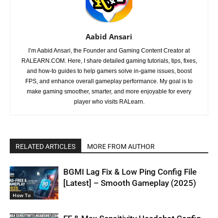
Aabid Ansari
I’m Aabid Ansari, the Founder and Gaming Content Creator at
RALEARN.COM. Here, I share detailed gaming tutorials, tips, fixes,
and how-to guides to help gamers solve in-game issues, boost
FPS, and enhance overall gameplay performance. My goal is to
make gaming smoother, smarter, and more enjoyable for every
player who visits RALearn.
RELATED ARTICLES
MORE FROM AUTHOR
BGMI Lag Fix & Low Ping Config File
[Latest] – Smooth Gameplay (2025)
How To