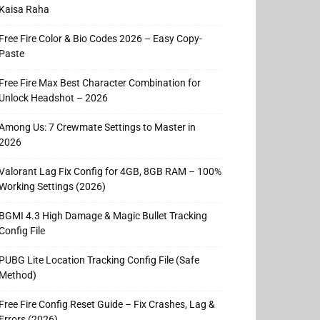
Kaisa Raha
Free Fire Color & Bio Codes 2026 – Easy Copy-
Paste
Free Fire Max Best Character Combination for
Unlock Headshot – 2026
Among Us: 7 Crewmate Settings to Master in
2026
Valorant Lag Fix Config for 4GB, 8GB RAM – 100%
Working Settings (2026)
BGMI 4.3 High Damage & Magic Bullet Tracking
Config File
PUBG Lite Location Tracking Config File (Safe
Method)
Free Fire Config Reset Guide – Fix Crashes, Lag &
Errors (2026)