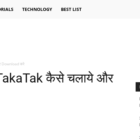
RIALS
TECHNOLOGY
BEST LIST
और Download करे
TakaTak कैसे चलाये और