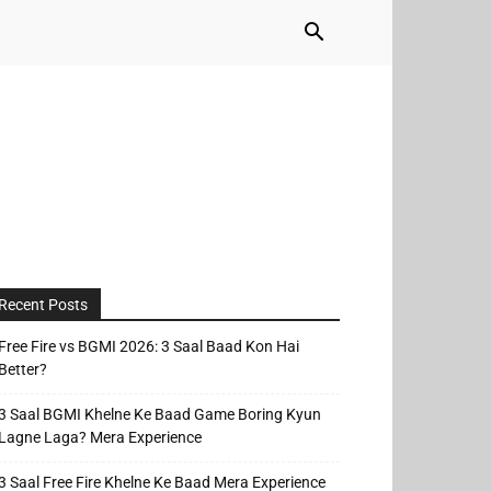
Recent Posts
Free Fire vs BGMI 2026: 3 Saal Baad Kon Hai
Better?
3 Saal BGMI Khelne Ke Baad Game Boring Kyun
Lagne Laga? Mera Experience
3 Saal Free Fire Khelne Ke Baad Mera Experience