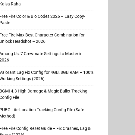
Kaisa Raha
Free Fire Color & Bio Codes 2026 – Easy Copy-
Paste
Free Fire Max Best Character Combination for
Unlock Headshot – 2026
Among Us: 7 Crewmate Settings to Master in
2026
Valorant Lag Fix Config for 4GB, 8GB RAM – 100%
Working Settings (2026)
BGMI 4.3 High Damage & Magic Bullet Tracking
Config File
PUBG Lite Location Tracking Config File (Safe
Method)
Free Fire Config Reset Guide – Fix Crashes, Lag &
Errors (2026)