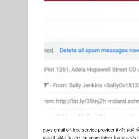
guys gmail एक free service provider है और इसमें कोई
मालूम है जीमेल के अंदर एक spam folder है अगर आपके 