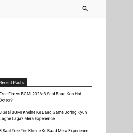
Recent Posts
Free Fire vs BGMI 2026: 3 Saal Baad Kon Hai
Better?
3 Saal BGMI Khelne Ke Baad Game Boring Kyun
Lagne Laga? Mera Experience
3 Saal Free Fire Khelne Ke Baad Mera Experience